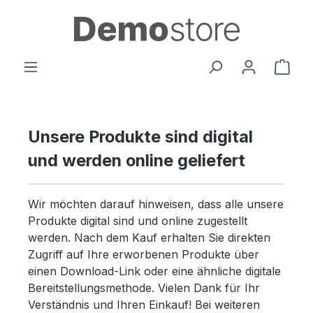
alt springen
Ware
Unsere Produkte sind digital
und werden online geliefert
Wir möchten darauf hinweisen, dass alle unsere
Produkte digital sind und online zugestellt
werden. Nach dem Kauf erhalten Sie direkten
Zugriff auf Ihre erworbenen Produkte über
einen Download-Link oder eine ähnliche digitale
Bereitstellungsmethode. Vielen Dank für Ihr
Verständnis und Ihren Einkauf! Bei weiteren