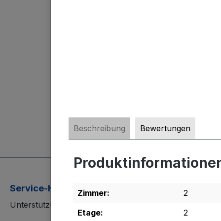
Beschreibung
Bewertungen
Produktinformationen
Service-Hotline
Zimmer:
2
Unterstützung und Beratung unter:
Etage:
2