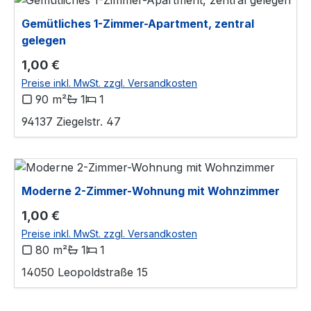
Gemütliches 1-Zimmer-Apartment, zentral
gelegen
Regulärer Preis:
1,00 €
Preise inkl. MwSt. zzgl. Versandkosten
90 m²
1
1
94137 Ziegelstr. 47
Moderne 2-Zimmer-Wohnung mit Wohnzimmer
Regulärer Preis:
1,00 €
Preise inkl. MwSt. zzgl. Versandkosten
80 m²
1
1
14050 Leopoldstraße 15