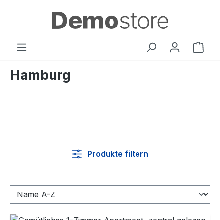
alt springen
Ware
Hamburg
Produkte filtern